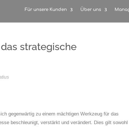
Für unsere Kunden
Über uns
Mana
 das strategische
t sich gegenwärtig zu einem mächtigen Werkzeug für das
se beschleunigt, verstärkt und verändert. Dies gilt sowohl 