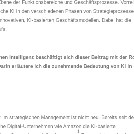
Ebene der Funktionsbereiche und Geschäftsprozesse. Vorrei
che KI in den verschiedenen Phasen von Strategieprozess
innovativen, KI-basierten Geschäftsmodellen. Dabei hat die
fs.
en Intelligenz beschäftigt sich dieser Beitrag mit der Ro
arin erläutere ich die zunehmende Bedeutung von KI in
 im strategischen Management ist nicht neu. Bereits seit de
e Digital-Unternehmen wie Amazon die KI-basierte
1