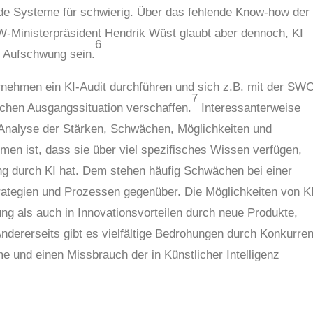
ende Systeme für schwierig. Über das fehlende Know-how der
W-Ministerpräsident Hendrik Wüst glaubt aber dennoch, KI
6
n Aufschwung sein.
ernehmen ein KI-Audit durchführen und sich z.B. mit der SW
7
schen Ausgangssituation verschaffen.
Interessanterweise
 Analyse der Stärken, Schwächen, Möglichkeiten und
men ist, dass sie über viel spezifisches Wissen verfügen,
ng durch KI hat. Dem stehen häufig Schwächen bei einer
rategien und Prozessen gegenüber. Die Möglichkeiten von K
rung als auch in Innovationsvorteilen durch neue Produkte,
ndererseits gibt es vielfältige Bedrohungen durch Konkurren
 und einen Missbrauch der in Künstlicher Intelligenz