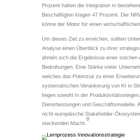
Prozent halten die Integration in besteh
Beschäftigten klagen 47 Prozent. Der NR
könne der Motor für einen wirtschaftliche
Um dieses Ziel zu erreichen, sollten Unt
Analyse einen Überblick zu ihrer strategi
ähneln sich die Ergebnisse einer solchen
Bedrohungen. Eine Stärke vieler Unterneh
welches das Potenzial zu einer Erweiteru
systematischen Verankerung von KI in St
liegen sowohl in der Produktivitätssteige
Dienstleistungen und Geschäftsmodelle. A
nicht-europäische Stakeholder-Ökosysteme
8
steckenden Macht.