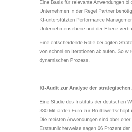
Eine Basis für relevante Anwendungen bild
Unternehmen in der Regel Partner benötige
KI-unterstützten Performance Managemen
Unternehmensebene und der Ebene verbun
Eine entscheidende Rolle bei agilen Strat
von schnellen Iterationen ablaufen. So wi
dynamischen Prozess.
KI-Audit zur Analyse der strategischen
Eine Studie des Instituts der deutschen 
330 Milliarden Euro zur Bruttowertschöpfu
Die meisten Anwendungen sind aber eher p
Erstaunlicherweise sagen 66 Prozent der U