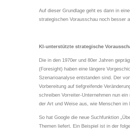
Auf dieser Grundlage geht es dann in eine
strategischen Vorausschau noch besser au
KI-unterstützte strategische Voraussch
Die in den 1970er und 80er Jahren geprä
(Foresight) haben eine längere Vorgeschic
Szenarioanalyse entstanden sind. Der vo
Vorbereitung auf tiefgreifende Veränderun
schreiben Vorreiter-Unternehmen nun ein 
der Art und Weise aus, wie Menschen im I
So hat Google die neue Suchfunktion „Übe
Themen liefert. Ein Beispiel ist in der f