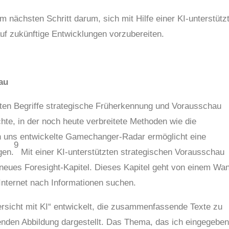
m nächsten Schritt darum, sich mit Hilfe einer KI-unterstütz
f zukünftige Entwicklungen vorzubereiten.
au
gten Begriffe strategische Früherkennung und Vorausschau
hte, in der noch heute verbreitete Methoden wie die
n uns entwickelte Gamechanger-Radar ermöglicht eine
9
gen.
Mit einer KI-unterstützten strategischen Vorausschau
neues Foresight-Kapitel. Dieses Kapitel geht von einem Wa
nternet nach Informationen suchen.
rsicht mit KI“ entwickelt, die zusammenfassende Texte zu
olgenden Abbildung dargestellt. Das Thema, das ich eingegebe