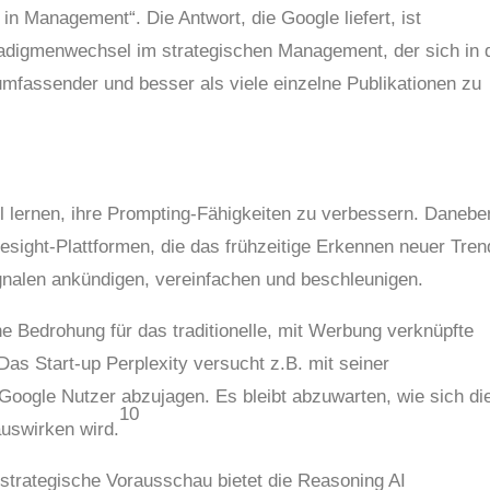
in Management“. Die Antwort, die Google liefert, ist
radigmenwechsel im strategischen Management, der sich in 
mfassender und besser als viele einzelne Publikationen zu
l lernen, ihre Prompting-Fähigkeiten zu verbessern. Danebe
esight-Plattformen, die das frühzeitige Erkennen neuer Tren
gnalen ankündigen, vereinfachen und beschleunigen.
ine Bedrohung für das traditionelle, mit Werbung verknüpfte
s Start-up Perplexity versucht z.B. mit seiner
Google Nutzer abzujagen. Es bleibt abzuwarten, wie sich di
10
uswirken wird.
strategische Vorausschau bietet die Reasoning AI