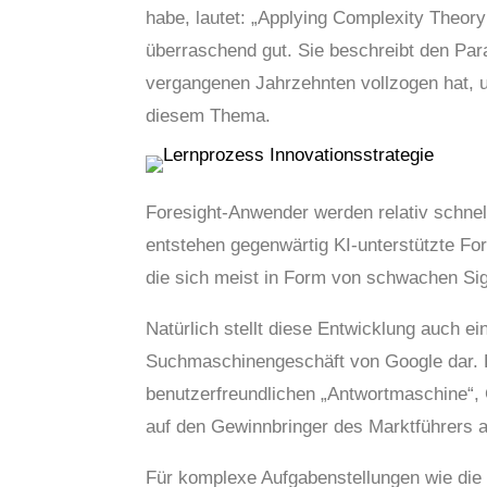
habe, lautet: „Applying Complexity Theory 
überraschend gut. Sie beschreibt den Pa
vergangenen Jahrzehnten vollzogen hat, u
diesem Thema.
Foresight-Anwender werden relativ schnel
entstehen gegenwärtig KI-unterstützte For
die sich meist in Form von schwachen Si
Natürlich stellt diese Entwicklung auch e
Suchmaschinengeschäft von Google dar. Da
benutzerfreundlichen „Antwortmaschine“, 
auf den Gewinnbringer des Marktführers a
Für komplexe Aufgabenstellungen wie die 