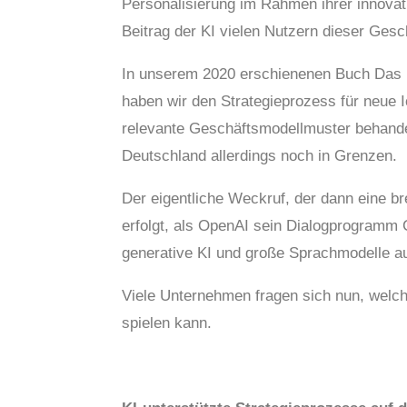
Personalisierung im Rahmen ihrer innovat
Beitrag der KI vielen Nutzern dieser Gesc
In unserem 2020 erschienenen Buch Das I
haben wir den Strategieprozess für neue 
relevante Geschäftsmodellmuster behande
Deutschland allerdings noch in Grenzen.
Der eigentliche Weckruf, der dann eine br
erfolgt, als OpenAI sein Dialogprogramm 
generative KI und große Sprachmodelle au
Viele Unternehmen fragen sich nun, welche
spielen kann.