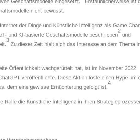
iven Geschäftsmodelle eingesetzt.
Erstaunlicherweise ist 
häftsmodelle nicht bewusst.
nternet der Dinge und Künstliche Intelligenz als Game Cha
2
IoT- und KI-basierte Geschäftsmodelle beschrieben
und
3
lt.
Zu dieser Zeit hielt sich das Interesse an dem Thema i
eite Öffentlichkeit wachgerüttelt hat, ist im November 2022
ChatGPT veröffentlichte. Diese Aktion löste einen Hype um 
4
s, dem eine gewisse Ernüchterung gefolgt ist.
 Rolle die Künstliche Intelligenz in ihren Strategieprozesse