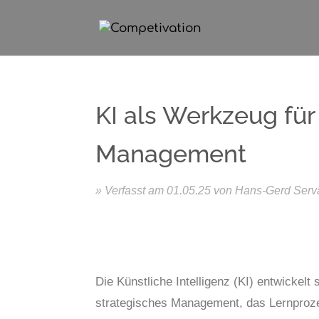
KI als Werkzeug für
Management
01.05.25
Die Künstliche Intelligenz (KI) entwickel
strategisches Management, das Lernprozes