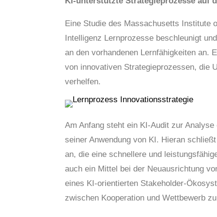
KI-unterstützte Strategieprozesse auf
Eine Studie des Massachusetts Institute
Intelligenz Lernprozesse beschleunigt und
an den vorhandenen Lernfähigkeiten an. 
von innovativen Strategieprozessen, die
verhelfen.
Am Anfang steht ein KI-Audit zur Analys
seiner Anwendung von KI. Hieran schließt 
an, die eine schnellere und leistungsfähi
auch ein Mittel bei der Neuausrichtung v
eines KI-orientierten Stakeholder-Ökosyst
zwischen Kooperation und Wettbewerb zu 