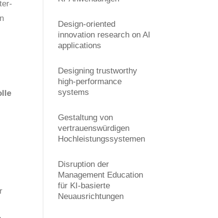
ter-
en
Design-oriented
innovation research on AI
applications
Designing trustworthy
high-performance
systems
lle
Gestaltung von
vertrauenswürdigen
Hochleistungssystemen
Disruption der
Management Education
für KI-basierte
r
Neuausrichtungen