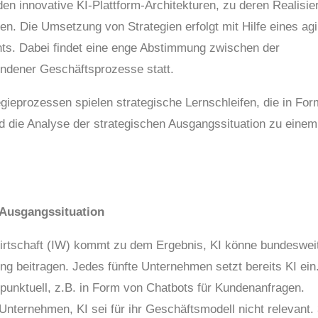
en innovative KI-Plattform-Architekturen, zu deren Realisie
n. Die Umsetzung von Strategien erfolgt mit Hilfe eines agi
ts. Dabei findet eine enge Abstimmung zwischen der
dener Geschäftsprozesse statt.
egieprozessen spielen strategische Lernschleifen, die in For
rd die Analyse der strategischen Ausgangssituation zu einem
 Ausgangssituation
Wirtschaft (IW) kommt zu dem Ergebnis, KI könne bundeswei
ng beitragen. Jedes fünfte Unternehmen setzt bereits KI ein
unktuell, z.B. in Form von Chatbots für Kundenanfragen.
nternehmen, KI sei für ihr Geschäftsmodell nicht relevant.