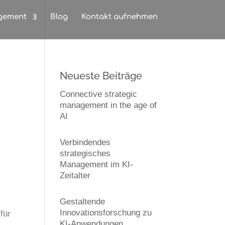
gement
Blog
Kontakt aufnehmen
Neueste Beiträge
Connective strategic
management in the age of
AI
Verbindendes
strategisches
Management im KI-
Zeitalter
Gestaltende
Innovationsforschung zu
für
KI-Anwendungen