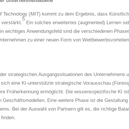
 der Unternehmensebene
 of Technology (MIT) kommt zu dem Ergebnis, dass Künstlic
5
 verstärkt.
Ein solches erweitertes (augmented) Lernen set
Ein wichtiges Anwendungsfeld sind die verschiedenen Phase
 Unternehmen zu einer neuen Form von Wettbewerbsvorteile
e der strategischen Ausgangssituationen des Unternehmens 
sich eine KI-unterstützte strategische Vorausschau (Foresi
gere Früherkennung ermöglicht. Die wissensspezifische KI is
on Geschäftsmodellen. Eine weitere Phase ist die Gestaltung
ems. Bei der Auswahl von Partnern gilt es, die richtige Bala
finden.