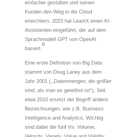
einfacher gestalten und seinen
Kunden den Weg in die Cloud
erleichtern. 2023 hat LeanIX einen KI-
Assistenten eingeführt, der auf dem
Sprachmodell GPT von OpenAI
8
basiert.
Eine erste Definition von Big Data
stammt von Doug Laney aus dem
Jahr 2001 (,,Datenmengen, die größer
sind, als man es gewöhnt ist“). Seit
etwa 2010 ersetzt der Begriff andere
Bezeichnungen, wie z.B. Business
Intelligence and Analytics
.
Wichtig
sind dabei die fünf Vs: Volume,
Velocity, Variety, Value and Validity.