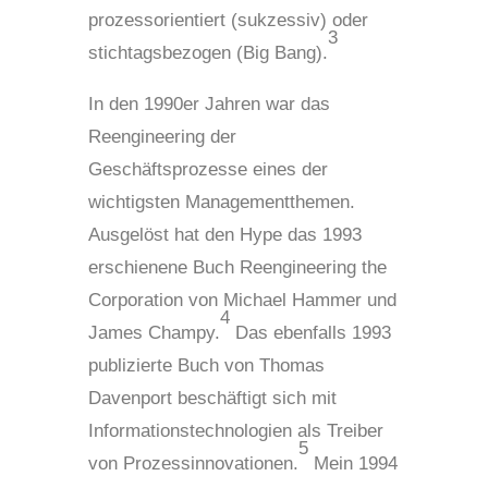
prozessorientiert (sukzessiv) oder
3
stichtagsbezogen (Big Bang).
In den 1990er Jahren war das
Reengineering der
Geschäftsprozesse eines der
wichtigsten Managementthemen.
Ausgelöst hat den Hype das 1993
erschienene Buch Reengineering the
Corporation von Michael Hammer und
4
James Champy.
Das ebenfalls 1993
publizierte Buch von Thomas
Davenport beschäftigt sich mit
Informationstechnologien als Treiber
5
von Prozessinnovationen.
Mein 1994