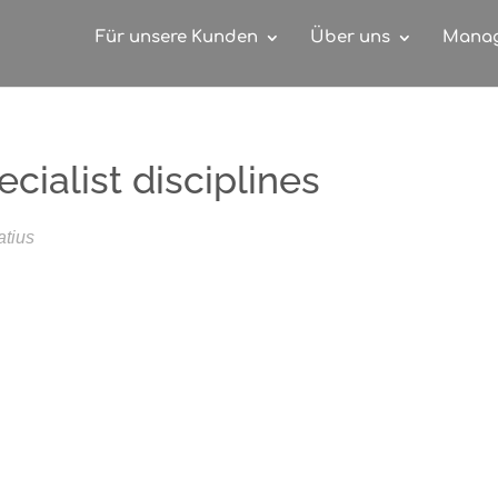
Für unsere Kunden
Über uns
Mana
cialist disciplines