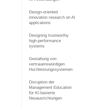
Design-oriented
innovation research on AI
applications
Designing trustworthy
high-performance
systems
Gestaltung von
vertrauenswürdigen
Hochleistungssystemen
Disruption der
Management Education
für KI-basierte
Neuausrichtungen