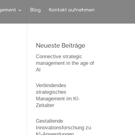
gement
Blog
Kontakt aufnehmen
Neueste Beiträge
Connective strategic
management in the age of
AI
Verbindendes
strategisches
Management im KI-
Zeitalter
Gestaltende
Innovationsforschung zu
KI-Anwendungen